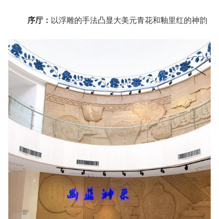
序厅：
以浮雕的手法凸显大美元青花和釉里红的神韵