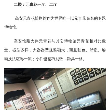
二楼：元青花一厅、二厅
高安元青花博物馆作为世界唯一以元青花命名的专题
博物馆。
高安馆藏大件元青花与其它博物馆元青花相对比数
量、器型多样，大器器型规整硕大，而且釉色、胎质、绘
画技法堪称一流；小件也精巧别致，独具一格。