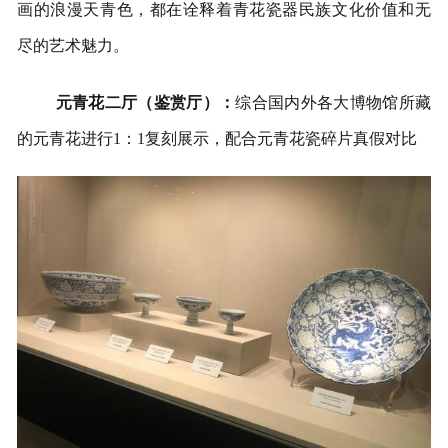
画的浪漫天青色，都在诠释着青花瓷器民族文化价值和无
尽的艺术魅力。
元青花二厅（鉴赏厅）：
综合国内外各大博物馆所藏
的元青花进行1：1复刻展示，配合元青花瓷碎片真假对比