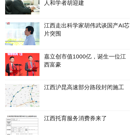
人和学者胡迎建
江西走出科学家胡伟武谈国产AI芯
片突围
嘉立创市值1000亿，诞生一位江
西富豪
江西沪昆高速部分路段封闭施工
江西托育服务消费券来了