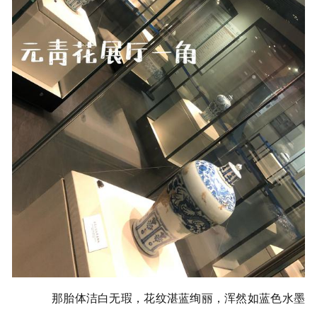
那胎体洁白无瑕，花纹湛蓝绚丽，浑然如蓝色水墨