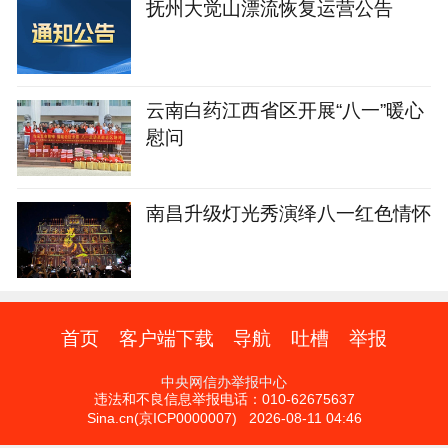
抚州大觉山漂流恢复运营公告
云南白药江西省区开展“八一”暖心
慰问
南昌升级灯光秀演绎八一红色情怀
首页
客户端下载
导航
吐槽
举报
中央网信办举报中心
违法和不良信息举报电话：010-62675637
Sina.cn(京ICP0000007) 2026-08-11 04:46