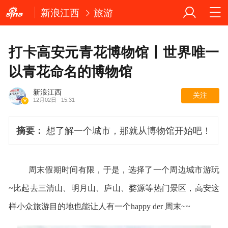
新浪江西
旅游
打卡高安元青花博物馆丨世界唯一
以青花命名的博物馆
新浪江西
关注
12月02日
15:31
摘要：
想了解一个城市，那就从博物馆开始吧！
周末假期时间有限，于是，选择了一个周边城市游玩
~比起去三清山、明月山、庐山、婺源等热门景区，高安这
样小众旅游目的地也能让人有一个happy der 周末~~