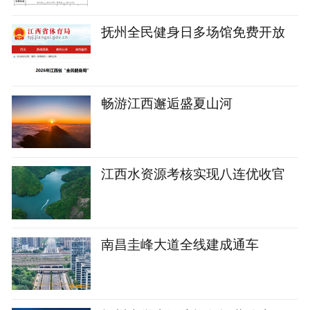
抚州全民健身日多场馆免费开放
畅游江西邂逅盛夏山河
江西水资源考核实现八连优收官
南昌圭峰大道全线建成通车