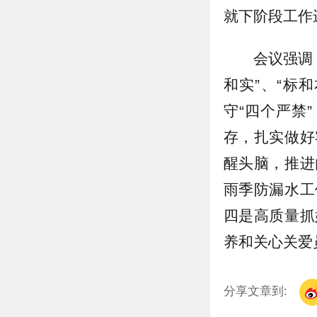
就下阶段工作
会议强调
和实”、“标
守“四个严禁
存，扎实做好
醒头脑，推进
雨季防漏水工
四是高质量抓
养和关心关爱
分享文章到: