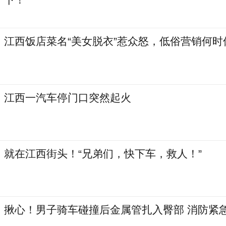
江西饭店菜名“美女脱衣”惹众怒，低俗营销何时
江西一汽车停门口突然起火
就在江西街头！“兄弟们，快下车，救人！”
揪心！男子骑车碰撞后金属管扎入臀部 消防紧