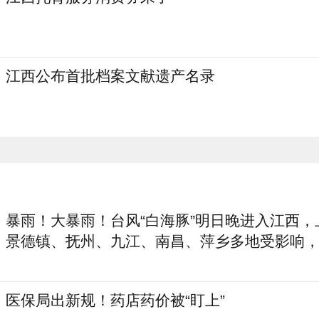
江西公布首批档案文献遗产名录
暴雨！大暴雨！台风“白海豚”明日晚进入江西，
景德镇、抚州、九江、南昌、萍乡多地受影响
停运
医保局出新规！药店药价被“盯上”