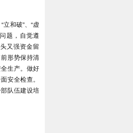
立和破”、“虚
展问题，自觉遵
源头又强资金留
当前形势保持清
安全生产。做好
全面安全检查。
干部队伍建设培