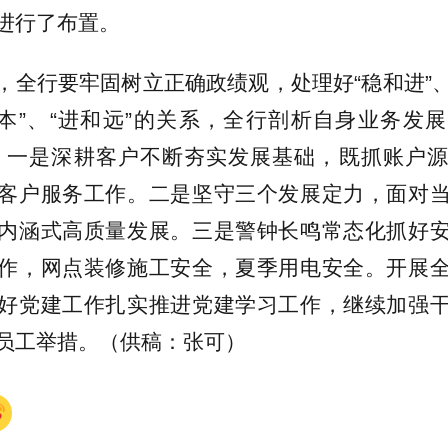
进行了布置。
，全行要牢固树立正确政绩观，处理好“稳和进”、“
和本”、“进和远”的关系，全行剖析自身业务发
” 一是深耕客户不断夯实发展基础，既抓账户
客户服务工作。二是坚守三个发展定力，面对
内涵式高质量发展。三是警钟长鸣常态化抓好
作，网点装修施工安全，夏季用电安全。开展
好党建工作扎实推进党建学习工作，继续加强
员工举措。（供稿：张可）