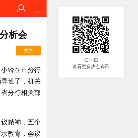
势分析会
关注
扫一扫
查看更多热点资讯
乐小铃在市分行
领导班子，机关
，省分行相关部
会议精神，五个
警示教育，会议