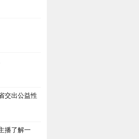
土
省交出公益性
主播了解一