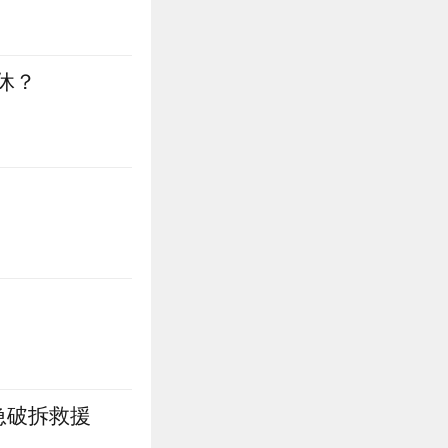
休？
急破拆救援