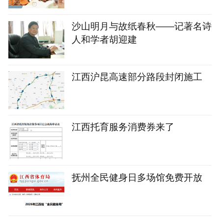
沙山明月与故纸春秋——记著名诗
人和学者胡迎建
江西沪昆高速部分路段封闭施工
江西托育服务消费券来了
抚州全民健身日多场馆免费开放