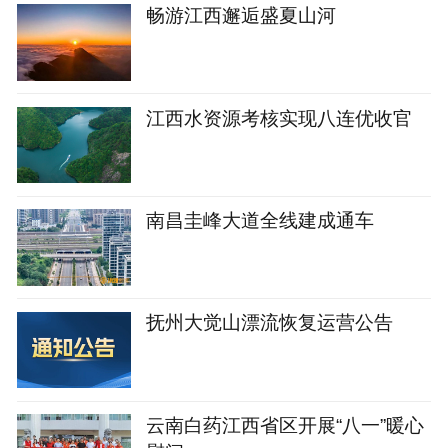
畅游江西邂逅盛夏山河
江西水资源考核实现八连优收官
南昌圭峰大道全线建成通车
抚州大觉山漂流恢复运营公告
云南白药江西省区开展“八一”暖心