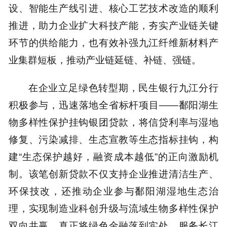
设、智能生产线引进、核心工艺技术改造的顺利
推进，助力企业扩大科技产能，夯实产业链关键
环节的供给能力，也有效补强九江纤维新材料产
业集群短板，推动产业链延链、补链、强链。
在企业立足绿色转型期，民生银行九江分行
积极参与，迅速落地全省标杆项目——鄱阳湖生
物多样性保护挂钩银团贷款，将信贷利率与湿地
修复、污染减排、生态宣教等生态指标挂钩，构
建“生态保护越好，融资成本越低”的正向激励机
制。该笔创新贷款不仅支持企业推进清洁生产、
环保技改，还推动企业参与鄱阳湖湿地生态治
理，实现制造业科创升级与流域生物多样性保护
双向共赢，真正将绿色金融落到实处，服务长江