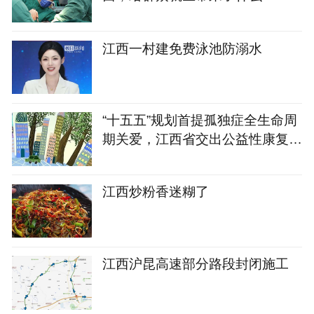
江西一村建免费泳池防溺水
“十五五”规划首提孤独症全生命周
期关爱，江西省交出公益性康复服
务答卷
江西炒粉香迷糊了
江西沪昆高速部分路段封闭施工