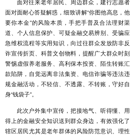
面对往来老年居民、周边群众，建行志愿者
面对面耐心答疑解惑，细致讲解“你图他高息，他
要你本金”的风险本质，手把手普及合法理财渠
道、个人信息保护、可疑金融交易辨别、受骗应
急维权流程等实用知识，向过往群众发放防非反
诈宣传折页、科普文创物料，提醒广大群众时刻
警惕虚假养老服务、高利保本投资、陌生转账汇
款陷阱，自觉远离非法集资、电信诈骗等违法违
规金融活动，不轻信、不透露、不转账，守好自
身“钱袋子”。
此次户外集中宣传，把接地气、听得懂、用
得上的金融安全知识送到群众身边，有效强化了
辖区居民尤其是老年群体的风险防范意识、理性