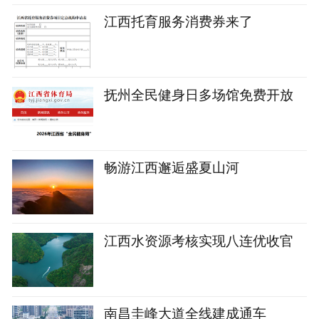
江西托育服务消费券来了
抚州全民健身日多场馆免费开放
畅游江西邂逅盛夏山河
江西水资源考核实现八连优收官
南昌圭峰大道全线建成通车