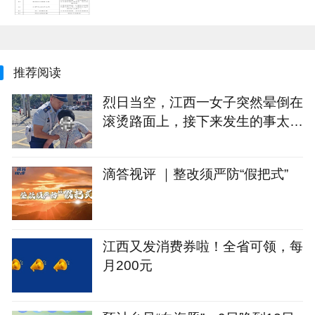
推荐阅读
烈日当空，江西一女子突然晕倒在
滚烫路面上，接下来发生的事太暖
心
滴答视评 ｜整改须严防“假把式”
江西又发消费券啦！全省可领，每
月200元