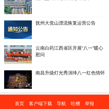
抚州大觉山漂流恢复运营公告
云南白药江西省区开展“八一”暖心
慰问
南昌升级灯光秀演绎八一红色情怀
首页
客户端下载
导航
吐槽
举报