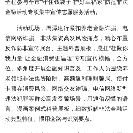
全程参与全市“守住钱袋子·护好幸福家”防范非法
金融活动专项集中宣传志愿服务活动。
活动现场，鹰潭建行紧扣养老金融诈骗、电
信网络诈骗、非法集资高发风险痛点，精心布置
反诈防非宣传展台、主题科普展板，悬挂“凝聚你
我力量 让金融消费更温暖”专项宣传横幅，全方
位、多角度开展金融知识普及。工作人员围绕养
老领域非法集资陷阱、高额返利理财骗局、预付
卡预存消费风险、网络交友诈骗、电信网络新型
违法犯罪等群众高发受骗场景，用通俗易懂的语
言、漫画案例式科普展板，细致拆解非法金融活
动典型特征、惯用套路与识别要点。