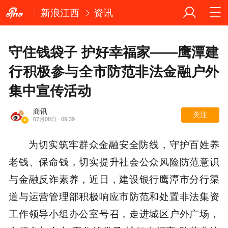
新浪江西
资讯
守住钱袋子 护好幸福家——鹰潭建
行积极参与全市防范非法金融户外
集中宣传活动
商讯
关注
07月08日
09:39
为切实筑牢群众金融安全防线，守护百姓养
老钱、保命钱，切实提升社会公众风险防范意识
与金融反诈素养，近日，建设银行鹰潭市分行渠
道与运营管理部积极响应市防范和处置非法集资
工作领导小组办公室号召，走进城区户外广场，