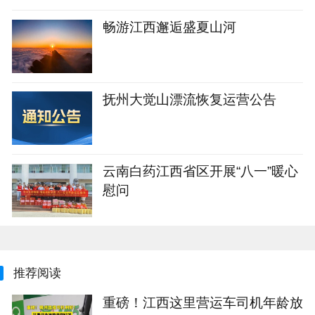
畅游江西邂逅盛夏山河
抚州大觉山漂流恢复运营公告
云南白药江西省区开展“八一”暖心
慰问
推荐阅读
重磅！江西这里营运车司机年龄放