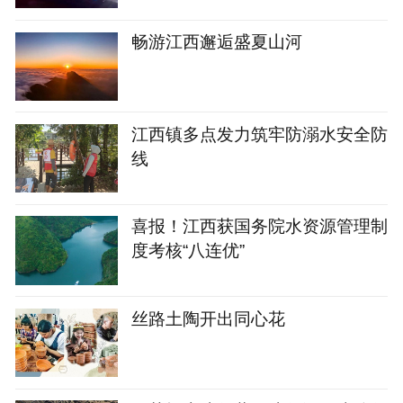
畅游江西邂逅盛夏山河
江西镇多点发力筑牢防溺水安全防
线
喜报！江西获国务院水资源管理制
度考核“八连优”
丝路土陶开出同心花