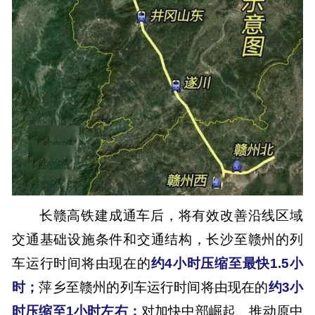
长赣高铁建成通车后，将有效改善沿线区域
交通基础设施条件和交通结构，长沙至赣州的列
车运行时间将由现在的
约4小时压缩至最快1.5小
时；
萍乡至赣州的列车运行时间将由现在的
约3小
时压缩至1小时左右；
对加快中部崛起、推动原中