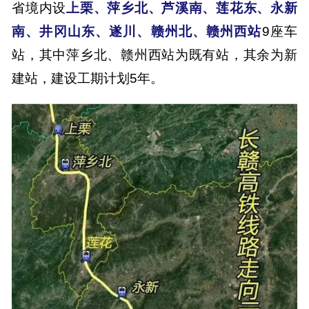
省境内设
上栗、萍乡北、芦溪南、莲花东、永新
南、井冈山东、遂川、赣州北、赣州西站
9座车
站，其中萍乡北、赣州西站为既有站，其余为新
建站，建设工期计划5年。