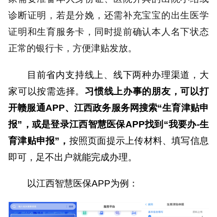
诊断证明，若是分娩，还需补充宝宝的出生医学
证明和生育服务卡，同时提前确认本人名下状态
正常的银行卡，方便津贴发放。
目前省内支持线上、线下两种办理渠道，大
家可以按需选择。
习惯线上办事的朋友，
可以
打
开赣服通
APP
、
江西政务服务网搜索
“生育津贴申
报”
，或是登录
江西智慧医保
APP找到“我要办-生
育津贴申报”
，
按照页面提示上传材料、填写信息
即可，足不出户就能完成办理。
以江西智慧医保
APP为例：