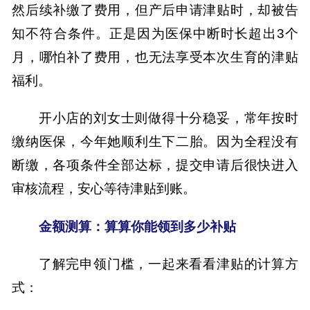
然后续补缴了费用，但产后
申请津贴时，却被告
知不符合条件。正是因为医保中断时长超出
3个
月，哪怕补了费用，也无法享受本次生育的津贴
福利。
开小店的刘女士则做得十分稳妥，常年按时
缴纳医保，
今年她
顺利生下
二胎
。因为全程没有
断缴，各项条件全部达标，提交申请后很快进入
审核流程，安心等待津贴到账。
金额测算：算算你能领到多少补贴
了解完申领门槛，一起来看看津贴的计算方
式
：