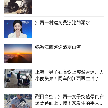
江西一村建免费泳池防溺水
畅游江西邂逅盛夏山河
上海一男子在高铁上突然昏迷、大
小便失禁！同车的江西医生冲了上
去……
烈日当空，江西一女子突然晕倒在
滚烫路面上，接下来发生的事太暖