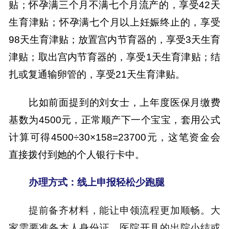
贴；怀孕满三个月不满七个月流产的，享受42天
生育津贴；怀孕满七个月以上妊娠终止的，享受
98天生育津贴；放置宫内节育器的，享受3天生育
津贴；取出宫内节育器的，享受1天生育津贴；结
扎或复通输卵管的，享受21天生育津贴。
比如前面提到的刘女士，上年度医保月缴费
基数为
4500元，正常顺产下一个宝宝，套用公式
计算可得4500÷30×158=23700元，这笔资金会
直接拨付到她的个人银行卡中。
办理方式
：
线上申报
轻松少跑腿
提前备齐材料，能让申领流程更加顺畅。大
家需要准备本人身份证、医院开具的出院小结或