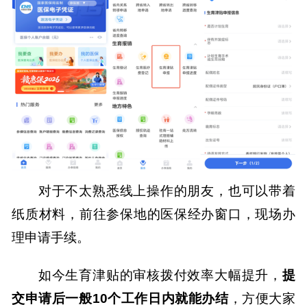
对于不太熟悉线上操作的朋友，也可以带着
纸质材料，前往参保地
的
医保经办窗口，现场办
理申请手续。
如今生育津贴的审核拨付效率大幅提升，
提
交申请后一般
10个工作日内就能办结
，方便大家