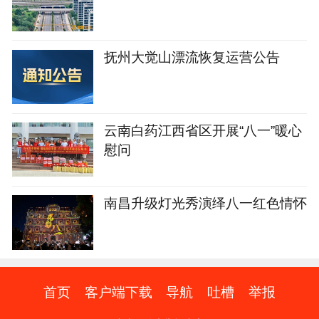
抚州大觉山漂流恢复运营公告
云南白药江西省区开展“八一”暖心
慰问
南昌升级灯光秀演绎八一红色情怀
首页
客户端下载
导航
吐槽
举报