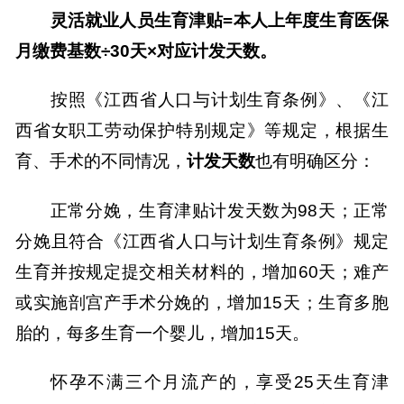
灵活就业人员生育津贴
=本人上年度生育医保
月缴费基数÷30天×对应计发天数。
按照《江西省人口与计划生育条例》、《江
西省女职工劳动保护特别规定》等规定
，根据生
育、手术的不同情况，
计发天数
也有明确区分
：
正常分娩，生育津贴计发天数为
98天；正常
分娩且符合《江西省人口与计划生育条例》规定
生育并按规定提交相关材料的，增加60天；难产
或实施剖宫产手术分娩的，增加15天；生育多胞
胎的，每多生育一个婴儿，增加15天。
怀孕不满三个月流产的，享受
25天生育津