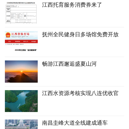
江西托育服务消费券来了
抚州全民健身日多场馆免费开放
畅游江西邂逅盛夏山河
江西水资源考核实现八连优收官
南昌圭峰大道全线建成通车