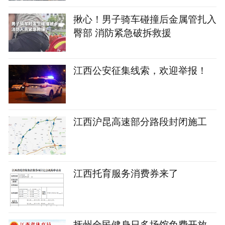
揪心！男子骑车碰撞后金属管扎入
臀部 消防紧急破拆救援
江西公安征集线索，欢迎举报！
江西沪昆高速部分路段封闭施工
江西托育服务消费券来了
抚州全民健身日多场馆免费开放