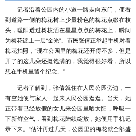
记者沿着公园内的小道一路走向东门，便看
到道路一侧的梅花树上少量粉色的梅花点缀在枝
头，暖阳透过树枝洒在星星点点的梅花上，瞬间
为梅花镀上一层“金光”。市民张倩正举起手机对着
梅花拍照，“现在公园里的梅花还开得不多，但是
开了的这几朵还挺饱满的，我觉得很好看，所以
想在手机里留个纪念。”
记者了解到，张倩就住在人民公园旁边，一
有空她便与家人一起来人民公园逛逛。当天，她
正带着已经放假的女儿来公园里晒太阳，呼吸一
下新鲜空气，看到梅花陆续绽放，她便用手机记
录下来。“估计再过几天，公园里的梅花就全部盛