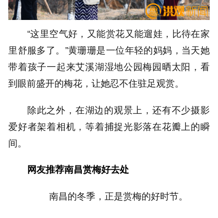
“这里空气好，又能赏花又能遛娃，比待在家
里舒服多了。”黄珊珊是一位年轻的妈妈，当天她
带着孩子一起来艾溪湖湿地公园梅园晒太阳，看
到眼前盛开的梅花，让她忍不住驻足观赏。
除此之外，在湖边的观景上，还有不少摄影
爱好者架着相机，等着捕捉光影落在花瓣上的瞬
间。
网友推荐南昌赏梅好去处
南昌的冬季，正是赏梅的好时节。