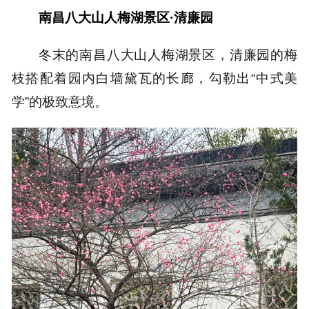
南昌八大山人梅湖景区·清廉园
冬末的南昌八大山人梅湖景区，清廉园的梅
枝搭配着园内白墙黛瓦的长廊，勾勒出“中式美
学”的极致意境。