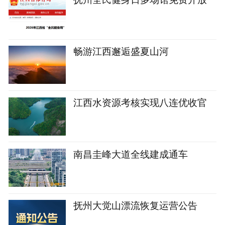
畅游江西邂逅盛夏山河
江西水资源考核实现八连优收官
南昌圭峰大道全线建成通车
抚州大觉山漂流恢复运营公告