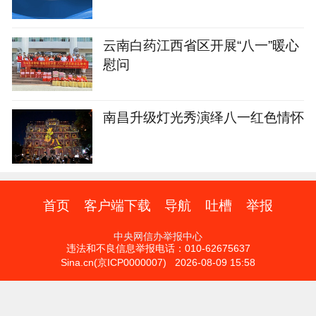
云南白药江西省区开展“八一”暖心
慰问
南昌升级灯光秀演绎八一红色情怀
首页
客户端下载
导航
吐槽
举报
中央网信办举报中心
违法和不良信息举报电话：010-62675637
Sina.cn(京ICP0000007) 2026-08-09 15:58