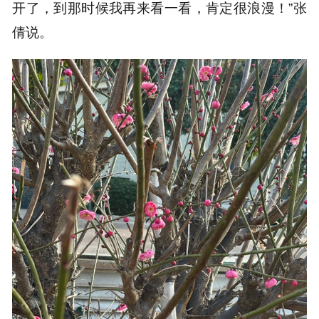
开了，到那时候我再来看一看，肯定很浪漫！”张
倩说。