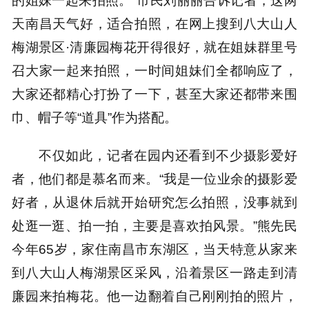
的姐妹一起来拍照。”市民刘丽丽告诉记者，这两
天南昌天气好，适合拍照，在网上搜到八大山人
梅湖景区·清廉园梅花开得很好，就在姐妹群里号
召大家一起来拍照，一时间姐妹们全都响应了，
大家还都精心打扮了一下，甚至大家还都带来围
巾、帽子等“道具”作为搭配。
不仅如此，记者在园内还看到不少摄影爱好
者，他们都是慕名而来。“我是一位业余的摄影爱
好者，从退休后就开始研究怎么拍照，没事就到
处逛一逛、拍一拍，主要是喜欢拍风景。”熊先民
今年65岁，家住南昌市东湖区，当天特意从家来
到八大山人梅湖景区采风，沿着景区一路走到清
廉园来拍梅花。他一边翻着自己刚刚拍的照片，