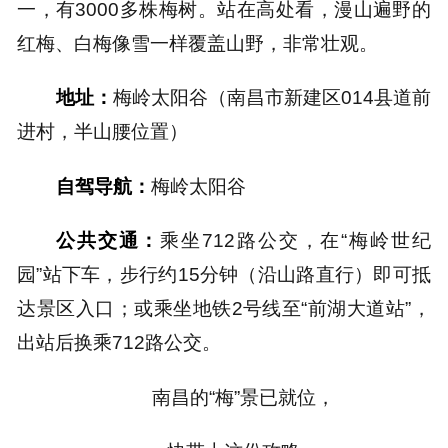
一，有3000多株梅树。站在高处看，漫山遍野的
红梅、白梅像雪一样覆盖山野，非常壮观。
地址：
梅岭太阳谷（南昌市新建区014县道前
进村，半山腰位置）
自驾导航：
梅岭太阳谷
公共交通：
乘坐712路公交，在“梅岭世纪
园”站下车，步行约15分钟（沿山路直行）即可抵
达景区入口；或乘坐地铁2号线至“前湖大道站”，
出站后换乘712路公交。
南昌的“梅”景已就位，