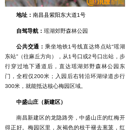
地址：
南昌县紫阳东大道1号
自驾导航：
瑶湖郊野森林公园
公共交通：
乘坐地铁1号线直达终点站“瑶湖
东站”（往麻丘方向），从1号口或2号口出站，步
行穿过地下通道后，直达瑶湖郊野森林公园东
门，全程仅200米；入园后右转沿环湖绿道步行
300米，就能抵达核心梅园区域。
中盛山庄（新建区）
南昌新建区的龙隐路旁，中盛山庄的红梅开
得正好。梅园区里，灰褐色的枝干褪去葱茏，红