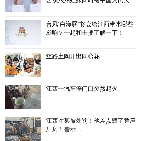
西双胞胎姐妹同时被中国人民大学
录取！
台风“白海豚”将会给江西带来哪些
影响？一起和主播了解一下！
丝路土陶开出同心花
江西一汽车停门口突然起火
江西许某被处罚！他差点毁了整座
厂房！警示→