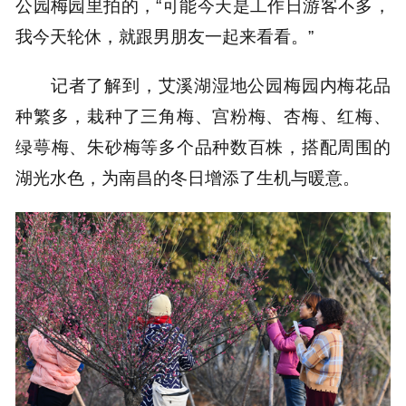
公园梅园里拍的，“可能今天是工作日游客不多，
我今天轮休，就跟男朋友一起来看看。”
记者了解到，艾溪湖湿地公园梅园内梅花品
种繁多，栽种了三角梅、宫粉梅、杏梅、红梅、
绿萼梅、朱砂梅等多个品种数百株，搭配周围的
湖光水色，为南昌的冬日增添了生机与暖意。