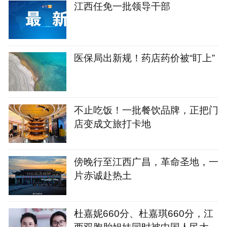
江西任免一批领导干部
医保局出新规！药店药价被“盯上”
不止吃饭！一批餐饮品牌，正把门
店变成文旅打卡地
傍晚行至江西广昌，革命圣地，一
片赤诚赴热土
杜嘉妮660分、杜嘉琪660分，江