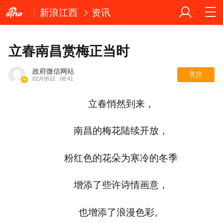
新浪江西
资讯
立春南昌赏梅正当时
政府微信网站
关注
02月05日
08:41
立春悄然到来，
南昌的梅花陆续开放，
粉红色的花朵为寒冷的冬季
增添了些许诗情画意，
也增添了浪漫色彩。