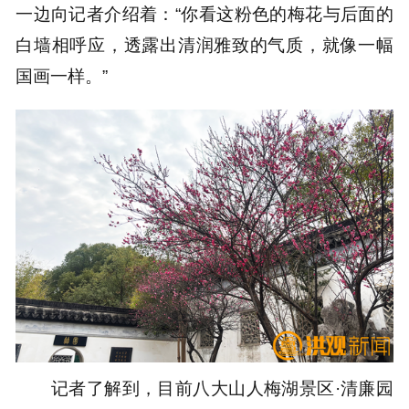
一边向记者介绍着：“你看这粉色的梅花与后面的
白墙相呼应，透露出清润雅致的气质，就像一幅
国画一样。”
记者了解到，目前八大山人梅湖景区·清廉园