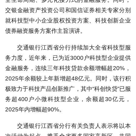
交银金融资产投资公司和国信证券相关专家分别
就科技型中小企业股权投资方案、科技创新企业
债券融资服务方案作主旨演讲。
交通银行江西省分行持续加大全省科技型服
务力度，近年来，已为近3000户科技型企业提供
金融服务，连续三年科技贷款余额增幅超20%，
2025年余额较上年新增超48亿元。同时，该行积
极致力于科技产品创新推广，其中“科创快贷”已服
务超400户小微科技型企业，余额超30亿元，
2025年内增幅超90%。
交通银行江西省分行有关负责人表示将以本