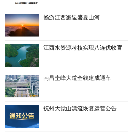
畅游江西邂逅盛夏山河
江西水资源考核实现八连优收官
南昌圭峰大道全线建成通车
抚州大觉山漂流恢复运营公告