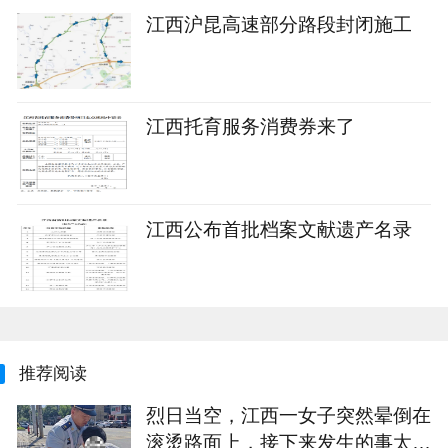
江西沪昆高速部分路段封闭施工
江西托育服务消费券来了
江西公布首批档案文献遗产名录
推荐阅读
烈日当空，江西一女子突然晕倒在
滚烫路面上，接下来发生的事太暖