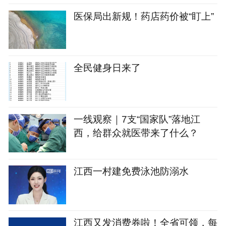
医保局出新规！药店药价被“盯上”
全民健身日来了
一线观察｜7支“国家队”落地江
西，给群众就医带来了什么？
江西一村建免费泳池防溺水
江西又发消费券啦！全省可领，每