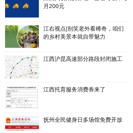
月200元
江右视点|别笑老外看稀奇，咱们
的乡村美景本就自带魅力
江西沪昆高速部分路段封闭施工
江西托育服务消费券来了
抚州全民健身日多场馆免费开放