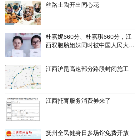
丝路土陶开出同心花
杜嘉妮660分、杜嘉琪660分，江
西双胞胎姐妹同时被中国人民大学
录取！
江西沪昆高速部分路段封闭施工
江西托育服务消费券来了
抚州全民健身日多场馆免费开放