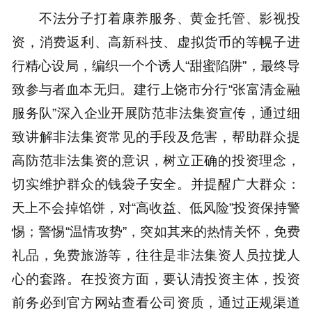
不法分子打着康养服务、黄金托管、影视投
资，消费返利、高新科技、虚拟货币的等幌子进
行精心设局，编织一个个诱人“甜蜜陷阱”，最终导
致参与者血本无归。建行上饶市分行“张富清金融
服务队”深入企业开展防范非法集资宣传，通过细
致讲解非法集资常见的手段及危害，帮助群众提
高防范非法集资的意识，树立正确的投资理念，
切实维护群众的钱袋子安全。并提醒广大群众：
天上不会掉馅饼，对“高收益、低风险”投资保持警
惕；警惕“温情攻势”，突如其来的热情关怀，免费
礼品，免费旅游等，往往是非法集资人员拉拢人
心的套路。在投资方面，要认清投资主体，投资
前务必到官方网站查看公司资质，通过正规渠道