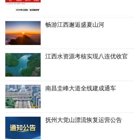
畅游江西邂逅盛夏山河
江西水资源考核实现八连优收官
南昌圭峰大道全线建成通车
抚州大觉山漂流恢复运营公告