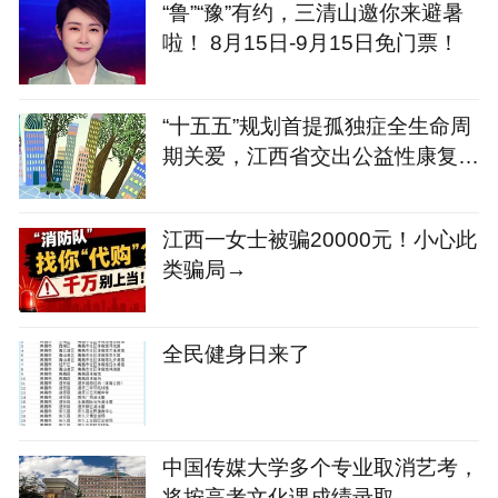
“鲁”“豫”有约，三清山邀你来避暑
啦！ 8月15日-9月15日免门票！
“十五五”规划首提孤独症全生命周
期关爱，江西省交出公益性康复服
务答卷
江西一女士被骗20000元！小心此
类骗局→
全民健身日来了
中国传媒大学多个专业取消艺考，
将按高考文化课成绩录取