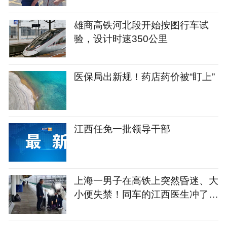
心
雄商高铁河北段开始按图行车试
验，设计时速350公里
医保局出新规！药店药价被“盯上”
江西任免一批领导干部
上海一男子在高铁上突然昏迷、大
小便失禁！同车的江西医生冲了上
去……