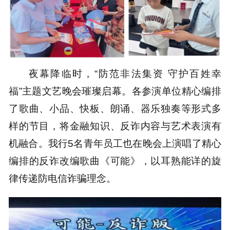
夜幕降临时，“防范非法集资 守护百姓幸
福”主题文艺晚会璀璨启幕。各参演单位精心编排
了歌曲、小品、快板、朗诵、器乐独奏等形式多
样的节目，将金融知识、反诈内容与艺术表演有
机融合。我行5名青年员工也在晚会上演唱了精心
编排的反诈改编歌曲《可能》，以耳熟能详的旋
律传递防电信诈骗理念。