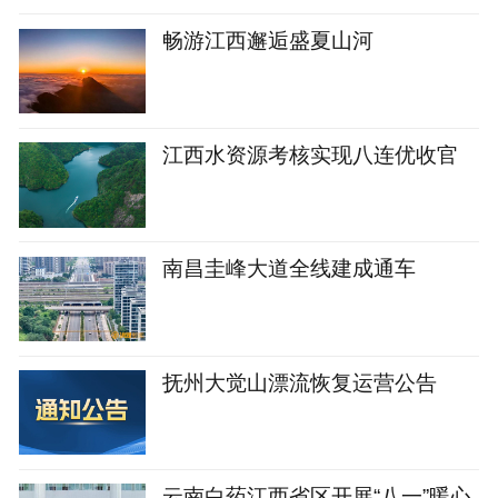
畅游江西邂逅盛夏山河
江西水资源考核实现八连优收官
南昌圭峰大道全线建成通车
抚州大觉山漂流恢复运营公告
云南白药江西省区开展“八一”暖心