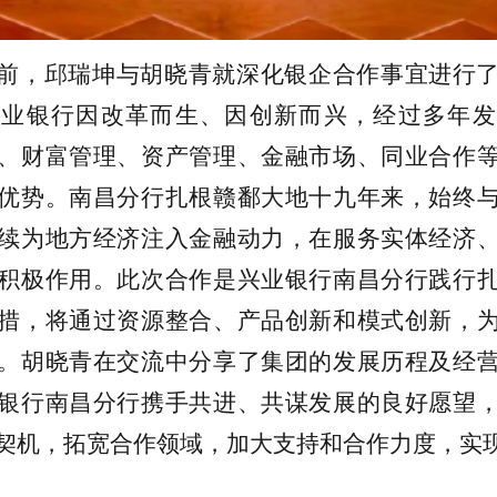
前，邱瑞坤与胡晓青就深化银企合作事宜进行
兴业银行因改革而生、因创新而兴，经过多年发
、财富管理、资产管理、金融市场、同业合作
优势。南昌分行扎根赣鄱大地十九年来，始终
续为地方经济注入金融动力，在服务实体经济
积极作用。此次合作是兴业银行南昌分行践行
措，将通过资源整合、产品创新和模式创新，
。胡晓青在交流中分享了集团的发展历程及经
银行南昌分行携手共进、共谋发展的良好愿望
契机，拓宽合作领域，加大支持和合作力度，实