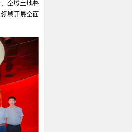
设、全域土地整
个领域开展全面