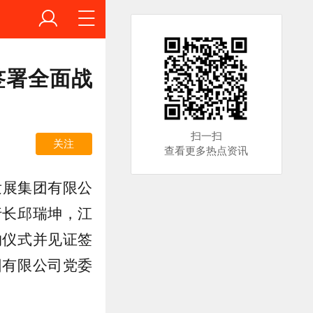
签署全面战
扫一扫
关注
查看更多热点资讯
发展集团有限公
行长邱瑞坤，江
约仪式并见证签
团有限公司党委