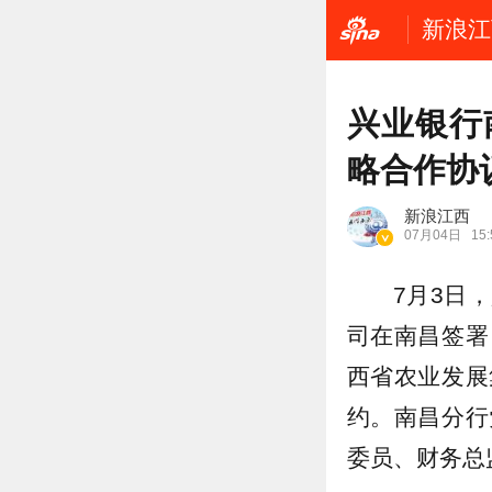
新浪江
兴业银行
略合作协
新浪江西
07月04日
15:
7月3日
司在南昌签署
西省农业发展
约。南昌分行
委员、财务总