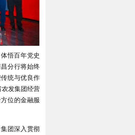
，体悟百年党史
南昌分行将始终
荣传统与优良作
省农发集团经营
全方位的金融服
发集团深入贯彻