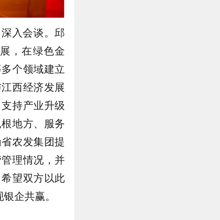
了深入会谈。邱
展，在绿色金
等多个领域建立
与江西经济发展
、支持产业升级
扎根地方、服务
为省农发集团提
营管理情况，并
，希望双方以此
现银企共赢。