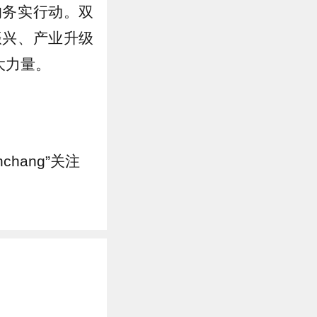
的务实行动。双
振兴、产业升级
大力量。
hang”关注