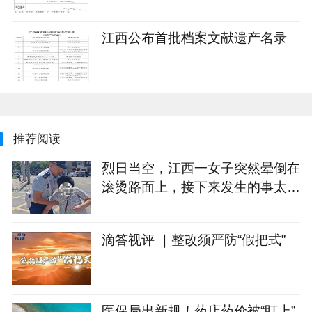
江西公布首批档案文献遗产名录
推荐阅读
烈日当空，江西一女子突然晕倒在
滚烫路面上，接下来发生的事太暖
心
滴答视评 ｜整改须严防“假把式”
医保局出新规！药店药价被“盯上”