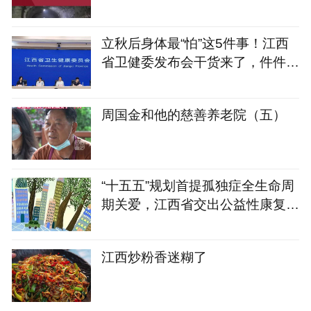
立秋后身体最“怕”这5件事！江西
省卫健委发布会干货来了，件件与
你有关
周国金和他的慈善养老院（五）
“十五五”规划首提孤独症全生命周
期关爱，江西省交出公益性康复服
务答卷
江西炒粉香迷糊了