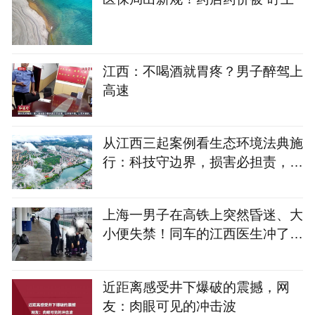
江西：不喝酒就胃疼？男子醉驾上
高速
从江西三起案例看生态环境法典施
行：科技守边界，损害必担责，安
宁有保障
上海一男子在高铁上突然昏迷、大
小便失禁！同车的江西医生冲了上
去……
近距离感受井下爆破的震撼，网
友：肉眼可见的冲击波