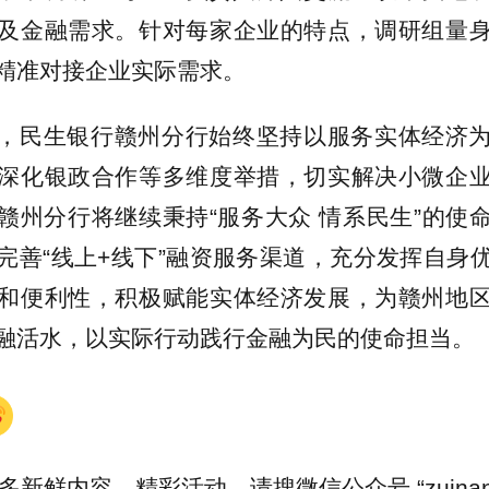
及金融需求。针对每家企业的特点，调研组量
精准对接企业实际需求。
，民生银行赣州分行始终坚持以服务实体经济
深化银政合作等多维度举措，切实解决小微企
赣州分行将继续秉持“服务大众 情系民生”的使
完善“线上+线下”融资服务渠道，充分发挥自身
和便利性，积极赋能实体经济发展，为赣州地
融活水，以实际行动践行金融为民的使命担当。
多新鲜内容、精彩活动，请搜微信公众号 “zuinanc