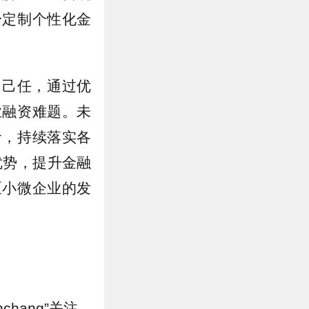
身定制个性化金
为己任，通过优
业融资难题。未
命，持续落实各
优势，提升金融
区小微企业的发
hang”关注