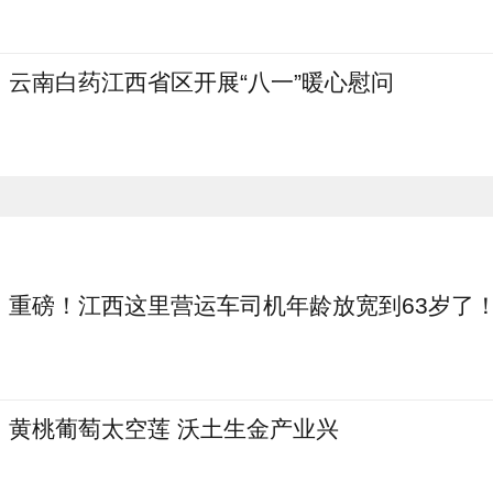
云南白药江西省区开展“八一”暖心慰问
重磅！江西这里营运车司机年龄放宽到63岁了
黄桃葡萄太空莲 沃土生金产业兴