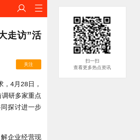
大走访”活
扫一扫
关注
查看更多热点资讯
，4月28日，
访调研多家重点
共同探讨进一步
了解企业经营现