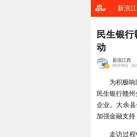
新浪江
民生银行
动
新浪江西
05月09日
16:
为积极响
民生银行赣州
企业。大余县
加强金融支持
走访过程