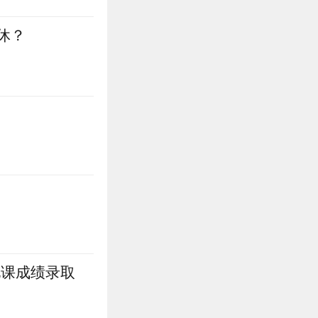
休？
化课成绩录取