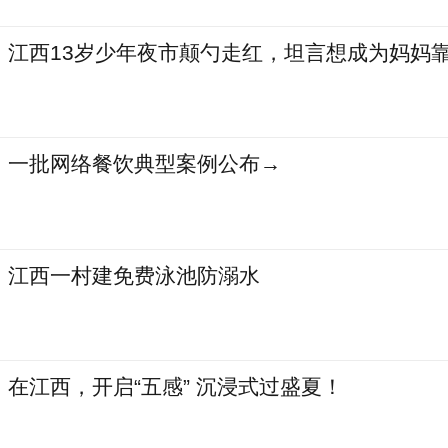
江西13岁少年夜市颠勺走红，坦言想成为妈妈
一批网络餐饮典型案例公布→
江西一村建免费泳池防溺水
在江西，开启“五感” 沉浸式过盛夏！