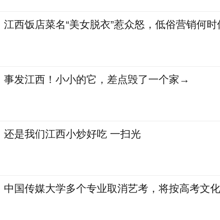
江西饭店菜名“美女脱衣”惹众怒，低俗营销何时
事发江西！小小的它，差点毁了一个家→
还是我们江西小炒好吃 一扫光
中国传媒大学多个专业取消艺考，将按高考文