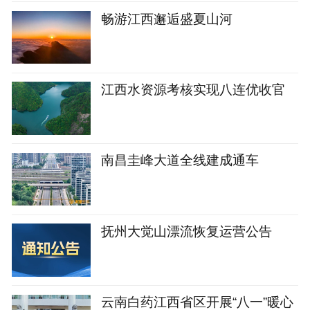
畅游江西邂逅盛夏山河
江西水资源考核实现八连优收官
南昌圭峰大道全线建成通车
抚州大觉山漂流恢复运营公告
云南白药江西省区开展“八一”暖心