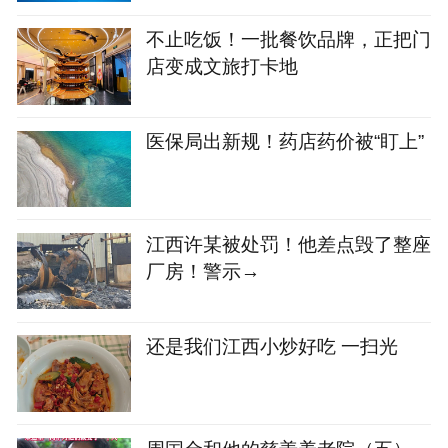
不止吃饭！一批餐饮品牌，正把门
店变成文旅打卡地
医保局出新规！药店药价被“盯上”
江西许某被处罚！他差点毁了整座
厂房！警示→
还是我们江西小炒好吃 一扫光