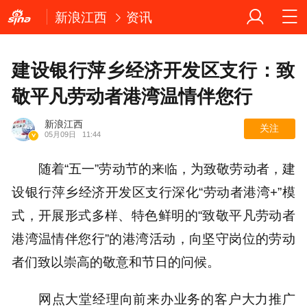
新浪江西
资讯
建设银行萍乡经济开发区支行：致
敬平凡劳动者港湾温情伴您行
新浪江西
关注
05月09日
11:44
随着“五一”劳动节的来临，为致敬劳动者，建
设银行萍乡经济开发区支行深化“劳动者港湾+”模
式，开展形式多样、特色鲜明的“致敬平凡劳动者
港湾温情伴您行”的港湾活动，向坚守岗位的劳动
者们致以崇高的敬意和节日的问候。
网点大堂经理向前来办业务的客户大力推广