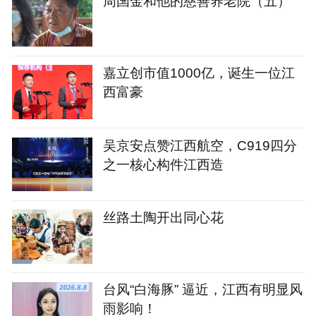
周国金和他的慈善养老院（五）
嘉立创市值1000亿，诞生一位江
西富豪
吴京安点赞江西航空，C919四分
之一核心构件江西造
丝路土陶开出同心花
台风“白海豚” 逼近，江西有明显风
雨影响！