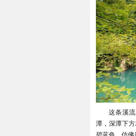
这条溪流
潭，深潭下方
碧蓝色，仿佛