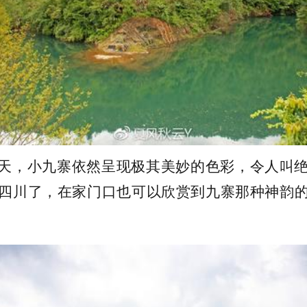
天，小九寨依然呈现极其美妙的色彩，令人叫
四川了，在家门口也可以欣赏到九寨那种神韵