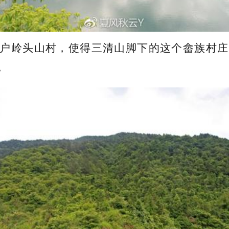
户岭头山村，使得三清山脚下的这个畲族村庄
。