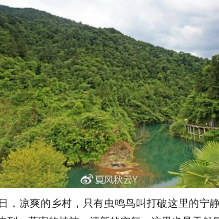
日，凉爽的乡村，只有虫鸣鸟叫打破这里的宁