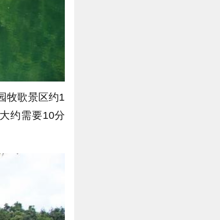
园牧歌景区约1
大约需要10分