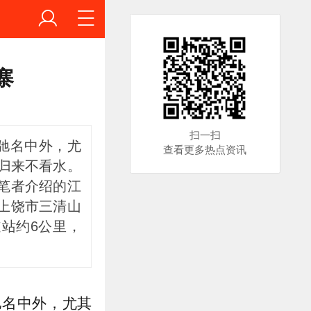
寨
扫一扫
驰名中外，尤
查看更多热点资讯
归来不看水。
笔者介绍的江
上饶市三清山
站约6公里，
驰名中外，尤其