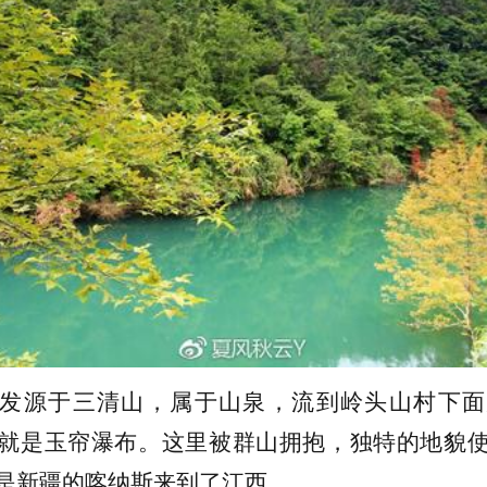
发源于三清山，属于山泉，流到岭头山村下面
就是玉帘瀑布。这里被群山拥抱，独特的地貌
是新疆的喀纳斯来到了江西。