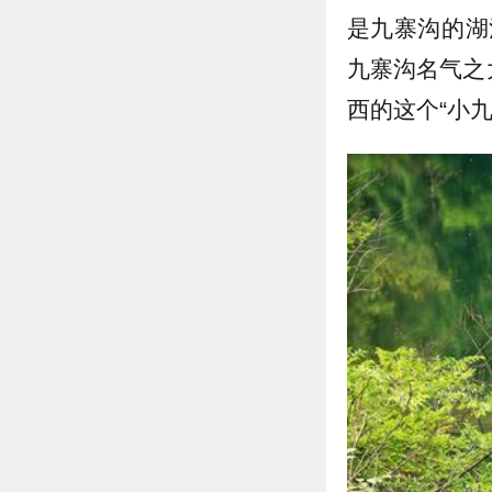
是九寨沟的湖
九寨沟名气之
西的这个“小