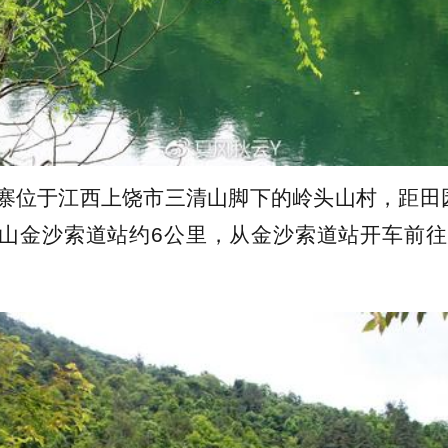
寨位于江西上饶市三清山脚下的岭头山村，距田
山金沙索道站约6公里，从金沙索道站开车前往