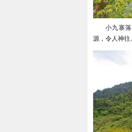
小九寨落
源，令人神往