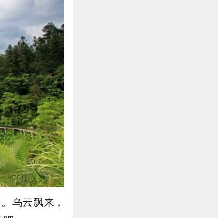
静。乌云飘来，