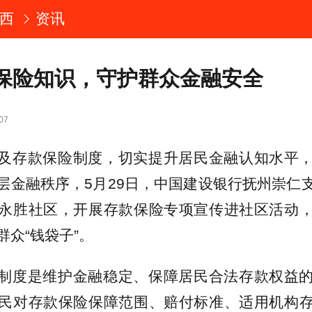
西
资讯
保险知识，守护群众金融安全
07
及存款保险制度，切实提升居民金融认知水平
层金融秩序，5月29日，中国建设银行抚州崇仁
永胜社区，开展存款保险专项宣传进社区活动
群众“钱袋子”。
制度是维护金融稳定、保障居民合法存款权益
民对存款保险保障范围、赔付标准、适用机构