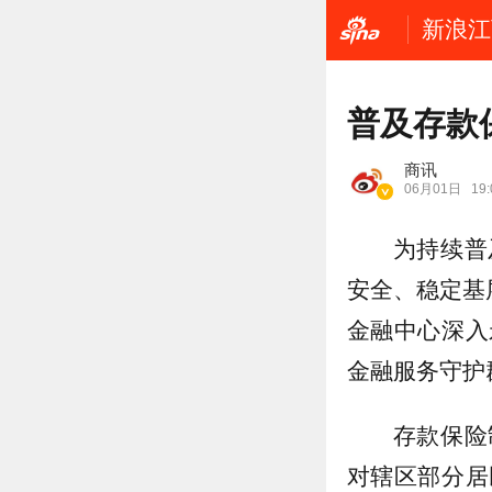
新浪江
普及存款
商讯
06月01日
19:
为持续普
安全、稳定基
金融中心深入
金融服务守护
存款保险
对辖区部分居