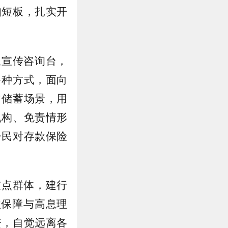
知短板，扎实开
立宣传咨询台，
多种方式，面向
常储蓄场景，用
机构、免责情形
居民对存款保险
重点群体，建行
款保障与高息理
资，自觉远离各