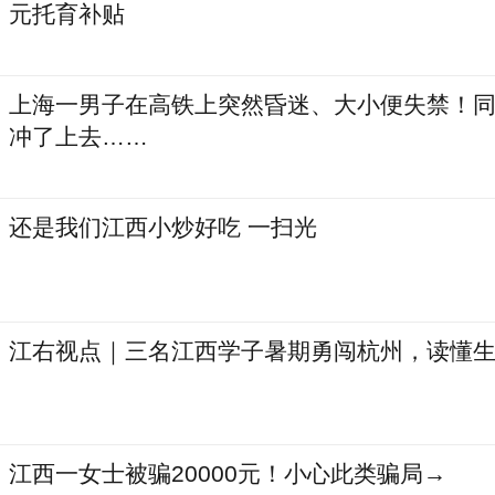
元托育补贴
上海一男子在高铁上突然昏迷、大小便失禁！
冲了上去……
还是我们江西小炒好吃 一扫光
江右视点｜三名江西学子暑期勇闯杭州，读懂
江西一女士被骗20000元！小心此类骗局→