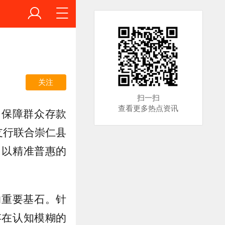
关注
扫一扫
查看更多热点资讯
，保障群众存款
支行联合崇仁县
，以精准普惠的
的重要基石。针
存在认知模糊的