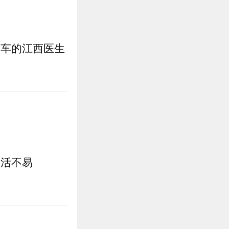
同车的江西医生
生活不易