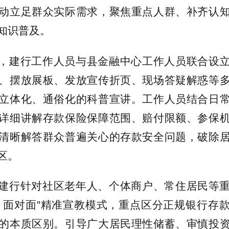
动立足群众实际需求，聚焦重点人群、补齐认
知识普及。
，建行工作人员与县金融中心工作人员联合设
、摆放展板、发放宣传折页、现场答疑解惑等
立体化、通俗化的科普宣讲。工作人员结合日
详细讲解存款保险保障范围、赔付限额、参保
清晰解答群众普遍关心的存款安全问题，破除
区。
建行针对社区老年人、个体商户、常住居民等
、面对面”精准宣教模式，重点区分正规银行存
的本质区别。引导广大居民理性储蓄、审慎投