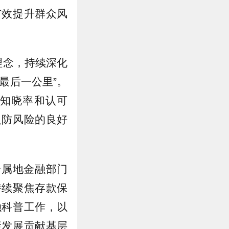
有效提升群众风
理念，持续深化
最后一公里”。
知晓率和认可
人防风险的良好
合属地金融部门
持续聚焦存款保
融科普工作，以
康发展贡献基层