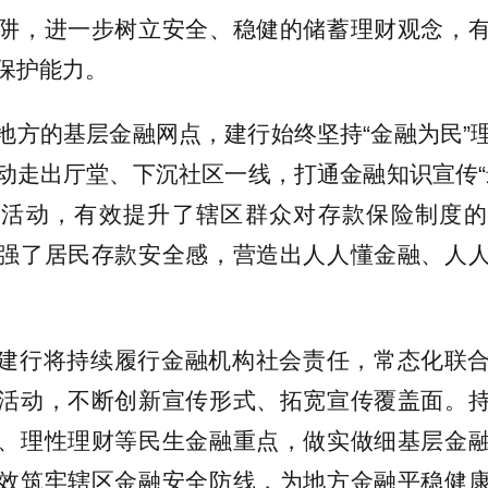
阱，进一步树立安全、稳健的储蓄理财观念，
保护能力。
地方的基层金融网点，建行始终坚持“金融为民”
动走出厅堂、下沉社区一线，打通金融知识宣传“
传活动，有效提升了辖区群众对存款保险制度的
强了居民存款安全感，营造出人人懂金融、人
建行将持续履行金融机构社会责任，常态化联
活动，不断创新宣传形式、拓宽宣传覆盖面。
、理性理财等民生金融重点，做实做细基层金
效筑牢辖区金融安全防线，为地方金融平稳健