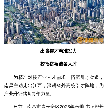
出省揽才精准发力
校招搭桥储备人才
为精准对接产业人才需求，拓宽引才渠道，
南昌主动走出江西，深耕省外高校引才阵地，为
产业升级储备青年力量。
日前，南昌市青云谱区2026年春季“书记部长