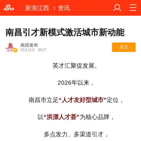
新浪江西
资讯
南昌引才新模式激活城市新动能
南昌发布
关注
05月11日
08:27
英才汇聚促发展。
2026年以来，
南昌市立足
“人才友好型城市”
定位，
以
“洪漂人才荟”
为核心品牌，
多点发力、多渠道引才，