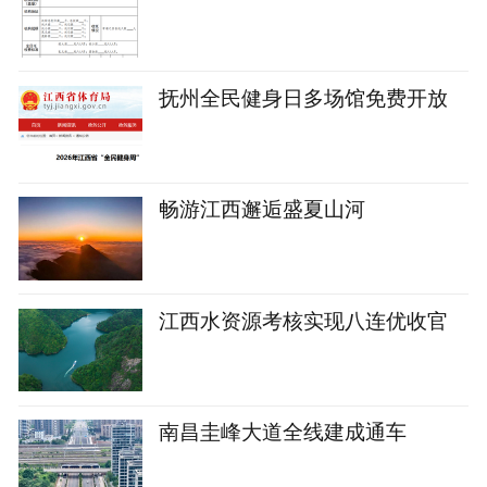
抚州全民健身日多场馆免费开放
畅游江西邂逅盛夏山河
江西水资源考核实现八连优收官
南昌圭峰大道全线建成通车