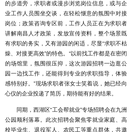
的步道旁，求职者或漫步浏览岗位信息，或与企
业工作人员围坐交谈，在轻松惬意的氛围中对接
岗位；政策咨询专区前，工作人员正在为求职者
讲解南昌人才政策，发放宣传资料，整个场景既
有求职的务实，又有游园的闲适，尽显“求职不枯
燥、对接更高效”的特色。“以前找工作都是在密闭
的场馆里，氛围很压抑，这次游园招聘一边逛公
园一边找工作，还能得到专业的求职指导，体验
感特别好。”现场求职者张女士笑着说，她已经向
心仪的企业投递了简历，期待能有好的结果。
同期，西湖区“工会帮就业”专场招聘会在九洲
公园顺利落幕。此次招聘会聚焦零就业家庭、高
校毕业生、退役军人、农民工等重点群体，共邀