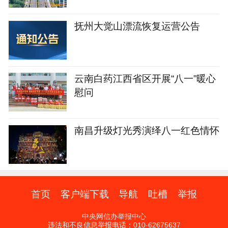
抚州大觉山漂流恢复运营公告
云南白药江西省区开展“八一”暖心
慰问
南昌升级灯光秀演绎八一红色情怀
首页
客户端下载
导航
吐槽
举报
中央网信办举报中心
违法和不良信息举报电话：010-62675637