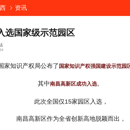
西
资讯
入选国家级示范园区
站
34
国家知识产权局公布了
国家知识产权强国建设示范园
其中
。
南昌高新区成功入选
此次全国仅15家园区入选，
南昌高新区作为全省创新高地脱颖而出，