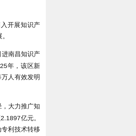
深入开展知识产
展。
引进南昌知识产
25年，该区新
每万人有效发明
径，大力推广知
.1897亿元。
动专利技术转移