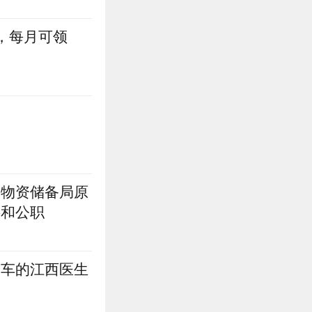
，每月可领
和物资储备局原
籍和公职
同车的江西医生