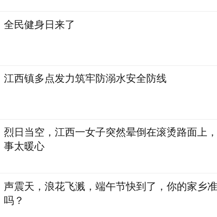
全民健身日来了
江西镇多点发力筑牢防溺水安全防线
烈日当空，江西一女子突然晕倒在滚烫路面上
事太暖心
声震天，浪花飞溅，端午节快到了，你的家乡
吗？