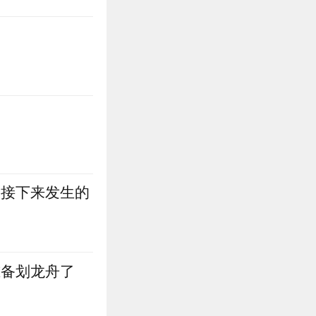
，接下来发生的
准备划龙舟了