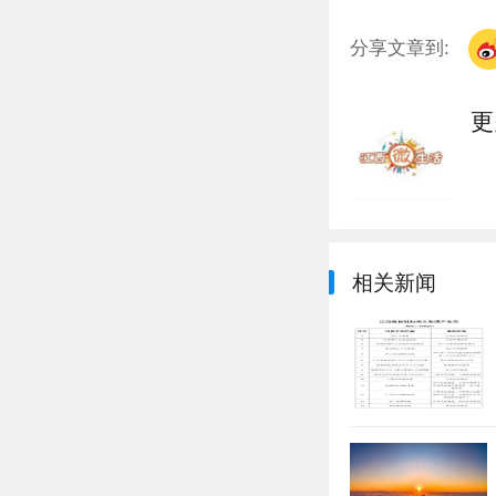
分享文章到:
更
相关新闻