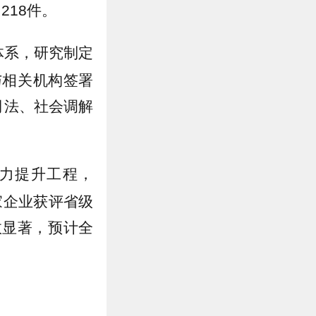
218件。
体系，研究制定
与相关机构签署
司法、社会调解
力提升工程，
家企业获评省级
效显著，预计全