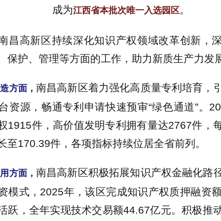
成为
。
江西省本批次唯一入选园区
南昌高新区持续深化知识产权领域改革创新，
、保护、管理等方面的工作，助力新质生产力发
南昌高新区着力强化高质量专利培育，
创造方面，
台资源，畅通专利申请快速预审“绿色通道”。20
权1915件，高价值发明专利拥有量达2767件，
长至170.39件，各项指标持续位居全省前列。
南昌高新区积极拓展知识产权金融化路
运用方面，
模式，2025年，该区完成知识产权质押融资额2
活跃，全年实现技术交易额44.67亿元。积极推