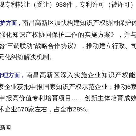
现专利转让（受让）938件，专利许可（被许可）
南昌高新区加快构建知识产权协同保护
保护方面，
强化知识产权协同保护工作的实施方案》，并
纷“三调联动”战略合作协议》，推动建立行政、
元化纠纷解决机制。
南昌高新区深入实施企业知识产权能
管理方面，
导4家企业获批申报国家知识产权示范企业；推动6
申报高价值专利培育项目……创新主体培育成
术企业570家左右，占全市28%。
新闻