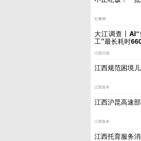
红餐网
大江调查丨AI“
工”最长耗时66
江西日报
江西规范困境儿
江西发布
江西沪昆高速部
江西发布
江西托育服务消