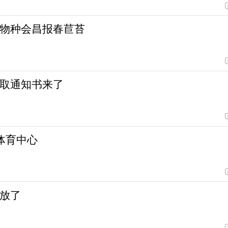
物种会昌报春苣苔
取通知书来了
体育中心
放了