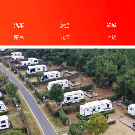
汽车
旅游
鲜城
南昌
九江
上饶