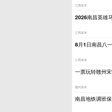
江西发布
2026南昌英
江西发布
8月1日南昌八
江西发布
一票玩转赣州宋
赣州发布
南昌地铁调班保