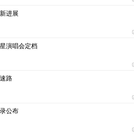
新进展
星演唱会定档
速路
录公布