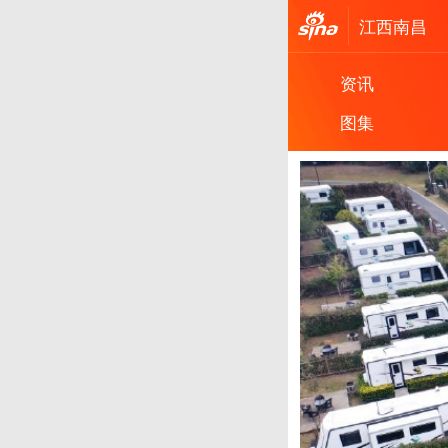
江西
南昌
资讯
图集