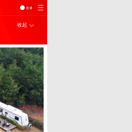
普通
收起