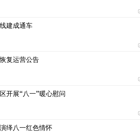
线建成通车
恢复运营公告
区开展“八一”暖心慰问
演绎八一红色情怀