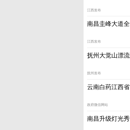
江西发布
南昌圭峰大道全
江西发布
抚州大觉山漂流
抚州发布
云南白药江西省
政府微信网站
南昌升级灯光秀