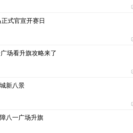
雄马正式官宣开赛日
一广场看升旗攻略来了
城新八景
障八一广场升旗