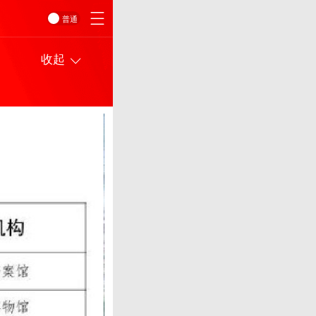
普通
收起