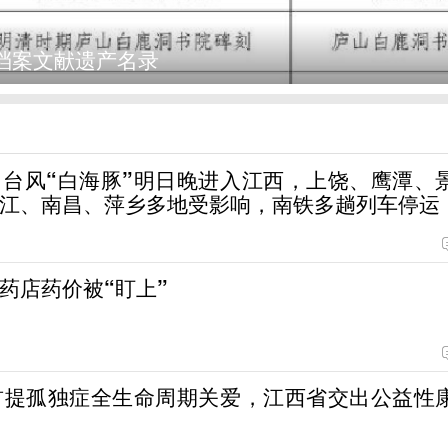
档案文献遗产名录
台风“白海豚”明日晚进入江西，上饶、鹰潭、
江、南昌、萍乡多地受影响，南铁多趟列车停运
药店药价被“盯上”
首提孤独症全生命周期关爱，江西省交出公益性