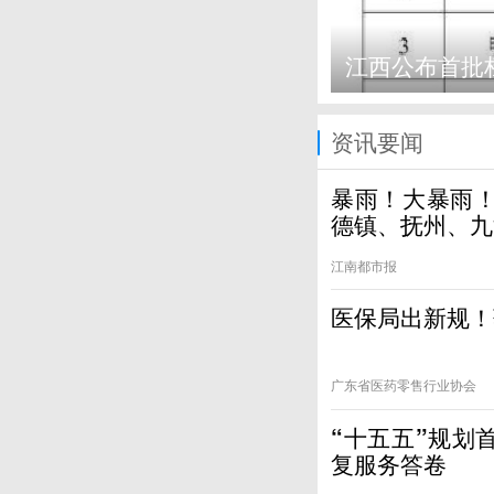
江西公布首批
资讯要闻
暴雨！大暴雨！
德镇、抚州、九
江南都市报
医保局出新规！
广东省医药零售行业协会
“十五五”规划
复服务答卷