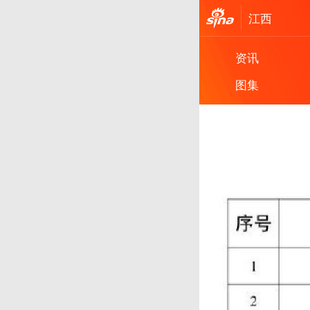
江西
资讯
图集